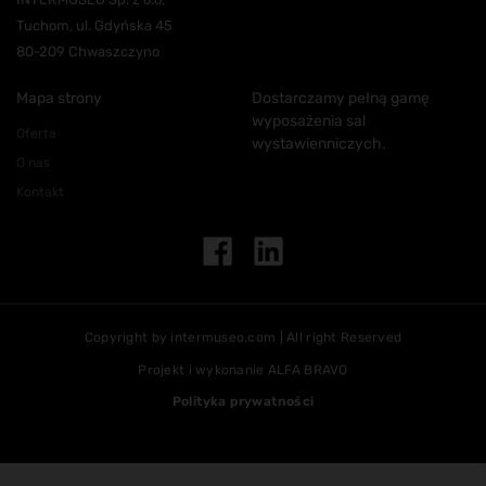
Tuchom, ul. Gdyńska 45
80-209 Chwaszczyno
Mapa strony
Dostarczamy pełną gamę
wyposażenia sal
Oferta
wystawienniczych.
O nas
Kontakt
Copyright by intermuseo.com | All right Reserved
Projekt i wykonanie
ALFA BRAVO
Polityka prywatności