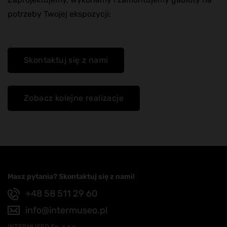
potrzeby Twojej ekspozycji:
Skontaktuj się z nami
Zobacz kolejne realizacje
Masz pytania? Skontaktuj się z nami!
+48 58 511 29 60
info@intermuseo.pl
INTERMUSEO Sp. z o.o.