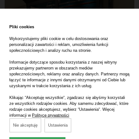
Pliki cookies
Wykorzystujemy pliki cookie w celu dostosowania oraz
personalizacji zawartości i reklam, umożliwienia funkcji
społecznościowych i analizy ruchu na stronie.
Muzeum Narodowe w Krakowie Muzeum Książąt
Informacje dotyczące sposobu korzystania z naszej witryny
Czartoryskich - Klasztorek
przekazujemy partnerom w obszarach mediów
społecznościowych, reklamy oraz analizy danych. Partnerzy mogą
łączyć te informacje z innymi danymi otrzymanymi od Ciebie lub
uzyskanymi w trakcie korzystania z ich usług.
Klikając “Akceptuję wszystkie“, zgadzasz się abyśmy korzystali
ze wszystkich rodzajów cookies. Aby samemu zdecydować, które
rodzaje cookies akceptujesz, wybierz “Ustawienia“. Więcej
informacji w
Polityce prywatności
Nie akceptuję
Ustawienia