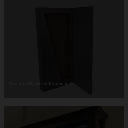
Muzeum Śląskie w Katowicach