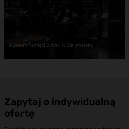
Muzeum Pamięci Sybiru w Białymstoku
Zapytaj o indywidualną
ofertę
Zaprojektujemy, wykonamy i zamontujemy gabloty na