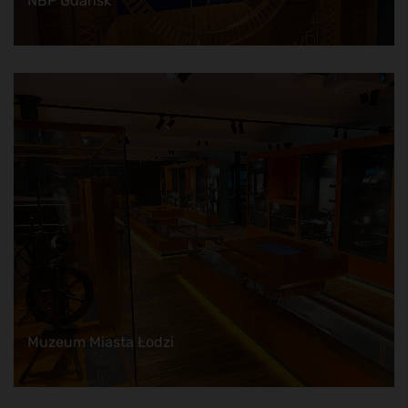
NBP Gdańsk
Muzeum Miasta Łodzi