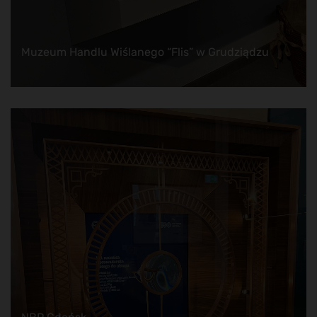
Muzeum Handlu Wiślanego “Flis” w Grudziądzu