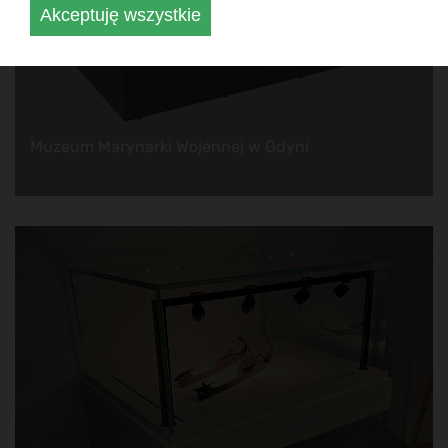
Akceptuję wszystkie
Muzeum Marynarki Wojennej w Gdyni