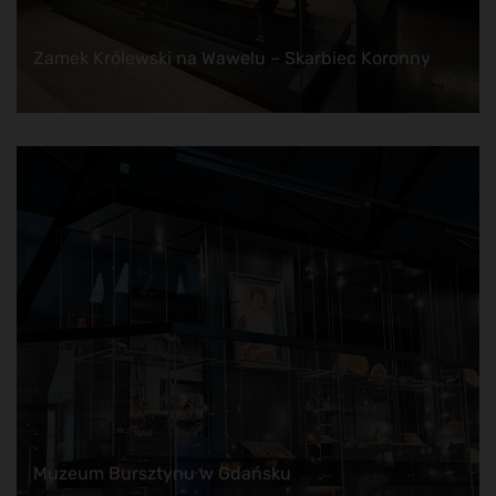
Zamek Królewski na Wawelu – Skarbiec Koronny
Muzeum Bursztynu w Gdańsku