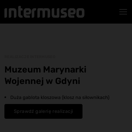
REALIZACJE INTERMUSEO
Muzeum Marynarki
Wojennej w Gdyni
Duża gablota kloszowa (klosz na siłownikach)
Sprawdź galerię realizacji