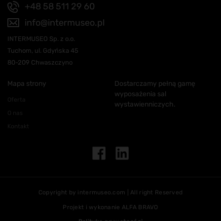
+48 58 511 29 60
info@intermuseo.pl
INTERMUSEO Sp. z o.o.
Tuchom, ul. Gdyńska 45
80-209 Chwaszczyno
Mapa strony
Dostarczamy pełną gamę
wyposażenia sal
Oferta
wystawienniczych.
O nas
Kontakt
Copyright by intermuseo.com | All right Reserved
Projekt i wykonanie
ALFA BRAVO