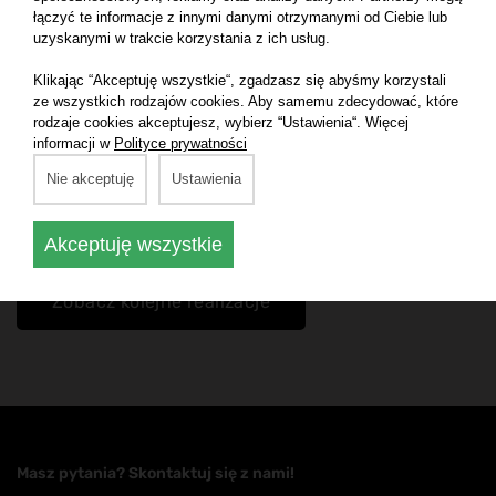
Zapytaj o indywidualną
łączyć te informacje z innymi danymi otrzymanymi od Ciebie lub
uzyskanymi w trakcie korzystania z ich usług.
ofertę
Klikając “Akceptuję wszystkie“, zgadzasz się abyśmy korzystali
ze wszystkich rodzajów cookies. Aby samemu zdecydować, które
rodzaje cookies akceptujesz, wybierz “Ustawienia“. Więcej
Zaprojektujemy, wykonamy i zamontujemy gabloty na
informacji w
Polityce prywatności
potrzeby Twojej ekspozycji:
Nie akceptuję
Ustawienia
Skontaktuj się z nami
Akceptuję wszystkie
Zobacz kolejne realizacje
Masz pytania? Skontaktuj się z nami!