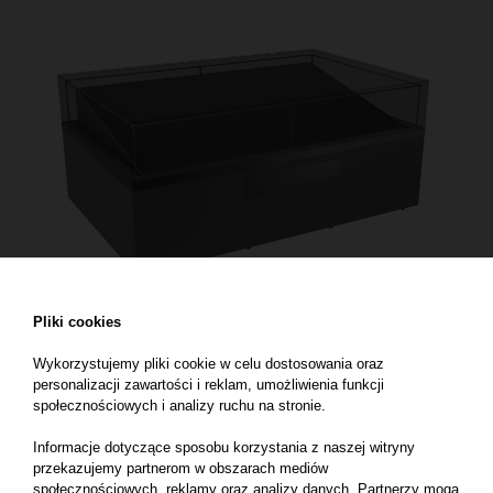
Pliki cookies
Wykorzystujemy pliki cookie w celu dostosowania oraz
personalizacji zawartości i reklam, umożliwienia funkcji
społecznościowych i analizy ruchu na stronie.
Informacje dotyczące sposobu korzystania z naszej witryny
przekazujemy partnerom w obszarach mediów
społecznościowych, reklamy oraz analizy danych. Partnerzy mogą