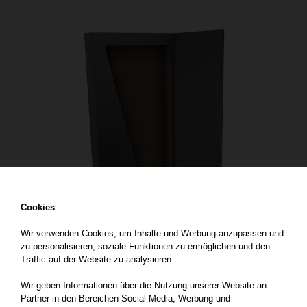
Cookies
Wir verwenden Cookies, um Inhalte und Werbung anzupassen und
zu personalisieren, soziale Funktionen zu ermöglichen und den
Traffic auf der Website zu analysieren.
Wir geben Informationen über die Nutzung unserer Website an
Partner in den Bereichen Social Media, Werbung und