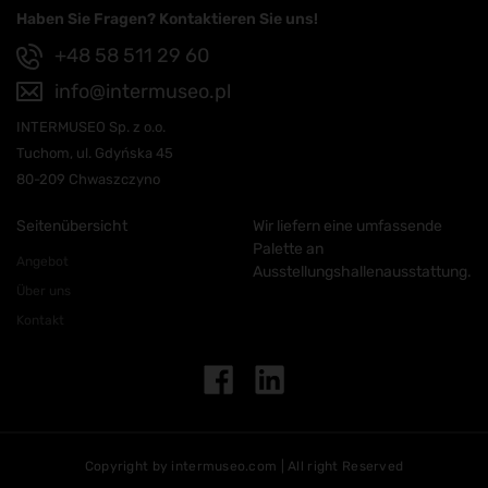
Haben Sie Fragen? Kontaktieren Sie uns!
+48 58 511 29 60
info@intermuseo.pl
INTERMUSEO Sp. z o.o.
Tuchom, ul. Gdyńska 45
80-209 Chwaszczyno
Seitenübersicht
Wir liefern eine umfassende
Palette an
Angebot
Ausstellungshallenausstattung.
Über uns
Kontakt
Copyright by intermuseo.com | All right Reserved