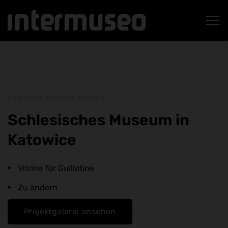
PROJEKTE VON INTERMUSEO
Schlesisches Museum in
Katowice
Vitrine für Guillotine
Zu ändern
Projektgalerie ansehen