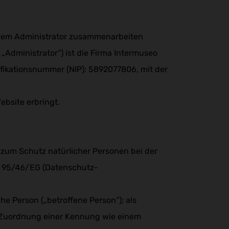
t dem Administrator zusammenarbeiten
Administrator“) ist die Firma Intermuseo
tifikationsnummer (NIP): 5892077806, mit der
ebsite erbringt.
zum Schutz natürlicher Personen bei der
e 95/46/EG (Datenschutz-
che Person („betroffene Person“); als
els Zuordnung einer Kennung wie einem