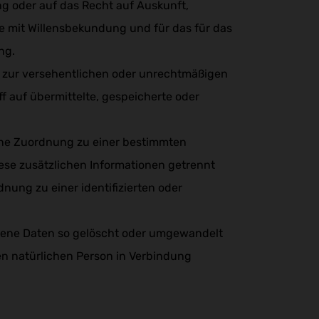
ng oder auf das Recht auf Auskunft,
e mit Willensbekundung und für das für das
ng.
e zur versehentlichen oder unrechtmäßigen
 auf übermittelte, gespeicherte oder
eine Zuordnung zu einer bestimmten
iese zusätzlichen Informationen getrennt
ung zu einer identifizierten oder
ogene Daten so gelöscht oder umgewandelt
en natürlichen Person in Verbindung