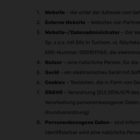
Website
– die unter der Adresse com be
Externe Website
– Websites von Partne
Website-/Datenadministrator
– Der We
Sp. z o.o. mit Sitz in Tuchom, ul. Gdyńs
KRS-Nummer: 0001011165, die elektronis
Nutzer
– eine natürliche Person, für die
Gerät
– ein elektronisches Gerät mit Sof
Cookies
– Textdaten, die in Form von D
DSGVO
– Verordnung (EU) 2016/679 des 
Verarbeitung personenbezogener Daten,
Grundverordnung)
Personenbezogene Daten
- sind Inform
identifizierbar wird eine natürliche Pe