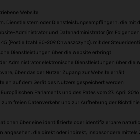
triebene Website
rn, Dienstleistern oder Dienstleistungsempfängern, die mi
bsite-Administrator und Datenadministrator (im Folgenden „
ka 45 (Postleitzahl 80-209 Chwaszczyno), mit der Steueriden
che Dienstleistungen über die Website erbringt
 der Administrator elektronische Dienstleistungen über die W
tware, über das der Nutzer Zugang zur Website erhält.
ateien auf dem Gerät des Nutzers gespeichert werden
Europäischen Parlaments und des Rates vom 27. April 2016 
 zum freien Datenverkehr und zur Aufhebung der Richtlini
ationen über eine identifizierte oder identifizierbare natürli
rson angesehen, die direkt oder indirekt, insbesondere mitt