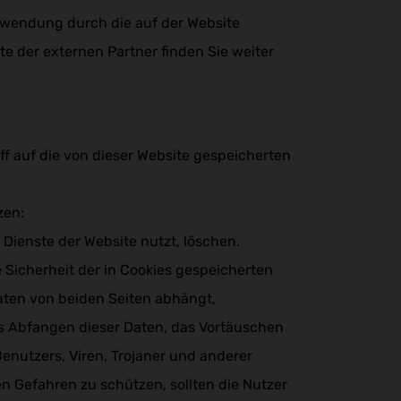
erwendung durch die auf der Website
ste der externen Partner finden Sie weiter
ff auf die von dieser Website gespeicherten
zen:
 Dienste der Website nutzt, löschen.
 Sicherheit der in Cookies gespeicherten
Daten von beiden Seiten abhängt,
as Abfangen dieser Daten, das Vortäuschen
nutzers, Viren, Trojaner und anderer
en Gefahren zu schützen, sollten die Nutzer