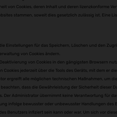
erheit von Cookies, deren Inhalt und deren lizenzkonforme V
ebsites stammen, soweit dies gesetzlich zulässig ist. Eine Li
 die Einstellungen für das Speichern, Löschen und den Zugri
Verwaltung von Cookies ändern.
e Deaktivierung von Cookies in den gängigsten Browsern nut
n Cookies jederzeit über die Tools des Geräts, mit dem er die
tor ergreift alle möglichen technischen Maßnahmen, um die
u beachten, dass die Gewährleistung der Sicherheit dieser 
ers. Der Administrator übernimmt keine Verantwortung für d
ung infolge bewusster oder unbewusster Handlungen des Be
es Benutzers infiziert sein kann oder war. Um sich vor dies