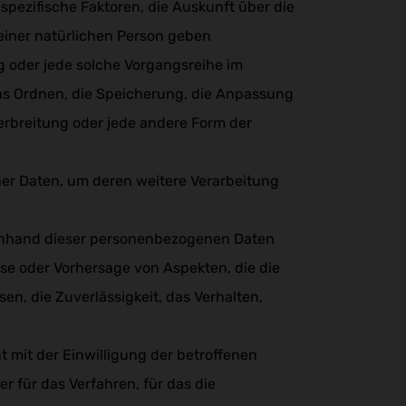
spezifische Faktoren, die Auskunft über die
t einer natürlichen Person geben
g oder jede solche Vorgangsreihe im
s Ordnen, die Speicherung, die Anpassung
erbreitung oder jede andere Form der
er Daten, um deren weitere Verarbeitung
 anhand dieser personenbezogenen Daten
se oder Vorhersage von Aspekten, die die
sen, die Zuverlässigkeit, das Verhalten,
t mit der Einwilligung der betroffenen
 für das Verfahren, für das die