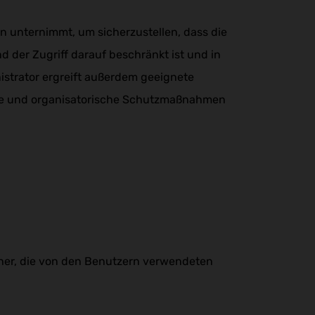
en unternimmt, um sicherzustellen, dass die
 der Zugriff darauf beschränkt ist und in
strator ergreift außerdem geeignete
he und organisatorische Schutzmaßnahmen
cher, die von den Benutzern verwendeten