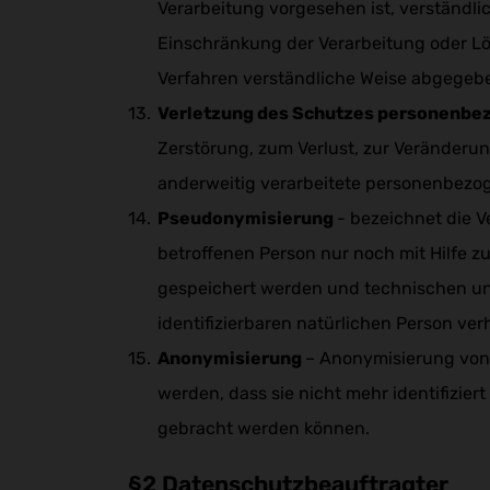
Verarbeitung vorgesehen ist, verständlic
Einschränkung der Verarbeitung oder Lö
Verfahren verständliche Weise abgegebe
Verletzung des Schutzes personenbe
Zerstörung, zum Verlust, zur Veränderu
anderweitig verarbeitete personenbezo
Pseudonymisierung
- bezeichnet die 
betroffenen Person nur noch mit Hilfe z
gespeichert werden und technischen und
identifizierbaren natürlichen Person ver
Anonymisierung
– Anonymisierung von 
werden, dass sie nicht mehr identifizie
gebracht werden können.
§2 Datenschutzbeauftragter