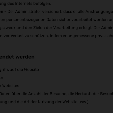
ung des Internets befolgen.
en
– Der Administrator versichert, dass er alle Anstrengung
nen personenbezogenen Daten sicher verarbeitet werden und
weck und den Zielen der Verarbeitung erfolgt. Der Admini
n vor Verlust zu schützen, indem er angemessene physisc
wendet werden
iffs auf die Website
er
n Websites
Daten über die Anzahl der Besuche, die Herkunft der Besu
dung und die Art der Nutzung der Website usw.)