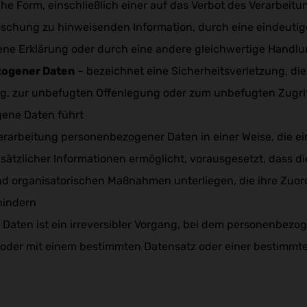
he Form, einschließlich einer auf das Verbot des Verarbeitu
schung zu hinweisenden Information, durch eine eindeutig
ne Erklärung oder durch eine andere gleichwertige Handlu
zogener Daten
– bezeichnet eine Sicherheitsverletzung, di
ng, zur unbefugten Offenlegung oder zum unbefugten Zugriff
gene Daten führt
Verarbeitung personenbezogener Daten in einer Weise, die 
usätzlicher Informationen ermöglicht, vorausgesetzt, dass d
 organisatorischen Maßnahmen unterliegen, die ihre Zuordn
hindern
Daten ist ein irreversibler Vorgang, bei dem personenbez
rt oder mit einem bestimmten Datensatz oder einer bestimmt