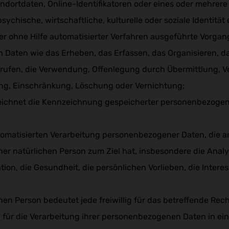
ndortdaten, Online-Identifikatoren oder eines oder mehrere 
sychische, wirtschaftliche, kulturelle oder soziale Identitä
er ohne Hilfe automatisierter Verfahren ausgeführte Vorgan
ten wie das Erheben, das Erfassen, das Organisieren, da
rufen, die Verwendung, Offenlegung durch Übermittlung, V
ung, Einschränkung, Löschung oder Vernichtung;
eichnet die Kennzeichnung gespeicherter personenbezogen
utomatisierten Verarbeitung personenbezogener Daten, die
er natürlichen Person zum Ziel hat, insbesondere die Analy
ation, die Gesundheit, die persönlichen Vorlieben, die Interes
nen Person bedeutet jede freiwillig für das betreffende Rech
ür die Verarbeitung ihrer personenbezogenen Daten in einer