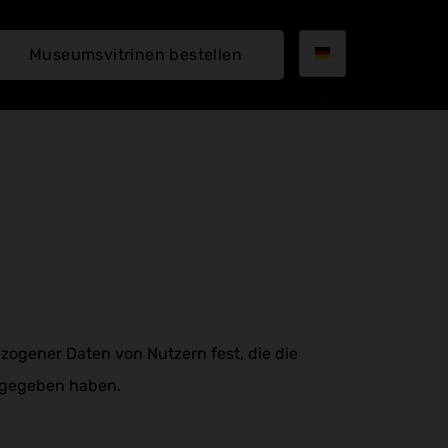
Museumsvitrinen bestellen
DE
ogener Daten von Nutzern fest, die die
angegeben haben.