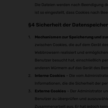
Die Dateien werden nach Beendigung der 
ist so eingestellt, dass Cookies nach B
§4 Sicherheit der Datenspeiche
Mechanismen zur Speicherung und zu
zwischen Cookies, die auf dem Gerät de
Webbrowsern realisiert und ermöglichen
Benutzer besucht hat, einschließlich p
anderen Würmern auf das Gerät des Benu
Interne Cookies
– Die vom Administrator
Informationen, die die Sicherheit der 
Externe Cookies
– Der Administrator un
Benutzer zu überprüfen und auszuwählen
Zusammenarbeit aus. Er hat jedoch keine