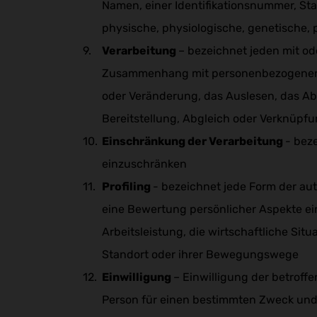
Namen, einer Identifikationsnummer, Sta
physische, physiologische, genetische, p
Verarbeitung
– bezeichnet jeden mit od
Zusammenhang mit personenbezogenen Da
oder Veränderung, das Auslesen, das Ab
Bereitstellung, Abgleich oder Verknüpf
Einschränkung der Verarbeitung
- bez
einzuschränken
Profiling
- bezeichnet jede Form der a
eine Bewertung persönlicher Aspekte ein
Arbeitsleistung, die wirtschaftliche Situ
Standort oder ihrer Bewegungswege
Einwilligung
– Einwilligung der betroffe
Person für einen bestimmten Zweck und f